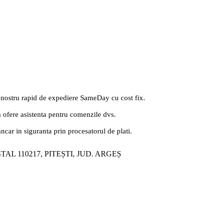
 nostru rapid de expediere SameDay cu cost fix.
a ofere asistenta pentru comenzile dvs.
ancar in siguranta prin procesatorul de plati.
ȘTAL 110217, PITEȘTI, JUD. ARGEȘ