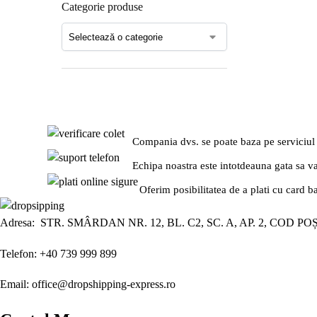
Categorie produse
Compania dvs. se poate baza pe serviciul
Echipa noastra este intotdeauna gata sa v
Oferim posibilitatea de a plati cu card b
Adresa: STR. SMÂRDAN NR. 12, BL. C2, SC. A, AP. 2, COD PO
Telefon: +40 739 999 899
Email: office@dropshipping-express.ro