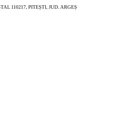
ȘTAL 110217, PITEȘTI, JUD. ARGEȘ