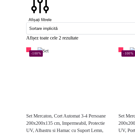
Afișați filtrele
Afișez toate cele 2 rezultate
-100%
-100%
Set Mercaton, Cort Automat 3-4 Persoane
Set Merc
200x200x135 cm, Impermeabil, Protectie
200x200
UV, Albastru si Hamac cu Suport Lemn,
UV, Port