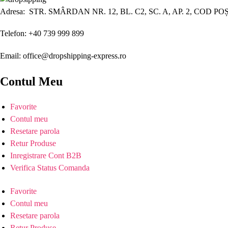
Adresa: STR. SMÂRDAN NR. 12, BL. C2, SC. A, AP. 2, COD PO
Telefon: +40 739 999 899
Email: office@dropshipping-express.ro
Contul Meu
Favorite
Contul meu
Resetare parola
Retur Produse
Inregistrare Cont B2B
Verifica Status Comanda
Favorite
Contul meu
Resetare parola
Retur Produse