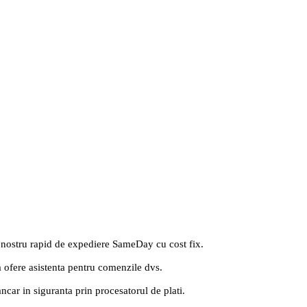
 nostru rapid de expediere SameDay cu cost fix.
a ofere asistenta pentru comenzile dvs.
ancar in siguranta prin procesatorul de plati.