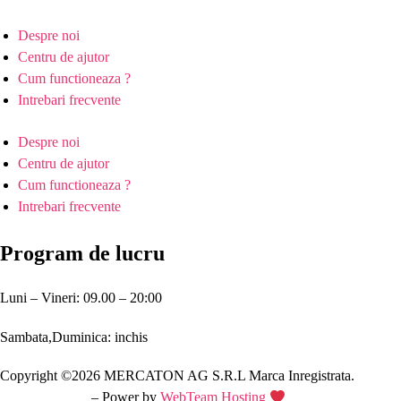
Despre noi
Centru de ajutor
Cum functioneaza ?
Intrebari frecvente
Despre noi
Centru de ajutor
Cum functioneaza ?
Intrebari frecvente
Program de lucru
Luni – Vineri: 09.00 – 20:00
Sambata,Duminica: inchis
Copyright ©2026 MERCATON AG S.R.L Marca Inregistrata.
Creare site web
– Power by
WebTeam Hosting