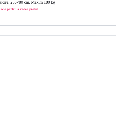
calcire, 280×80 cm, Maxim 180 kg
a-te pentru a vedea pretul