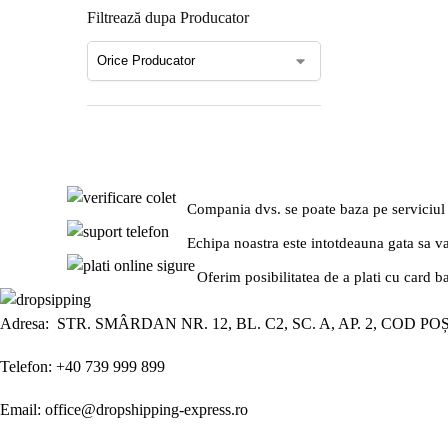
Filtrează dupa Producator
Compania dvs. se poate baza pe serviciul
Echipa noastra este intotdeauna gata sa v
Oferim posibilitatea de a plati cu card b
Adresa: STR. SMÂRDAN NR. 12, BL. C2, SC. A, AP. 2, COD PO
Telefon: +40 739 999 899
Email: office@dropshipping-express.ro