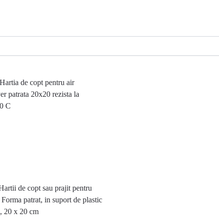
artii de copt sau prajit pentru
 Forma patrat, in suport de plastic
, 20 x 20 cm