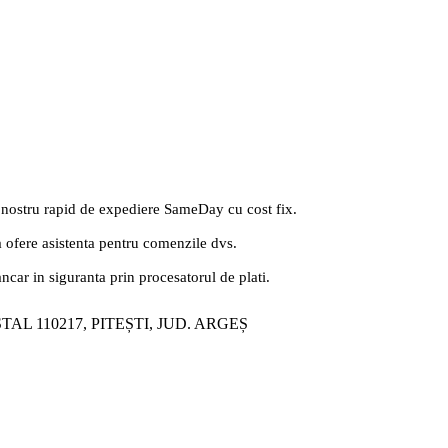
 nostru rapid de expediere SameDay cu cost fix.
a ofere asistenta pentru comenzile dvs.
ancar in siguranta prin procesatorul de plati.
ȘTAL 110217, PITEȘTI, JUD. ARGEȘ