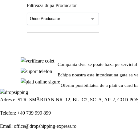
Filtrează dupa Producator
Compania dvs. se poate baza pe serviciul
Echipa noastra este intotdeauna gata sa v
Oferim posibilitatea de a plati cu card b
Adresa: STR. SMÂRDAN NR. 12, BL. C2, SC. A, AP. 2, COD PO
Telefon: +40 739 999 899
Email: office@dropshipping-express.ro