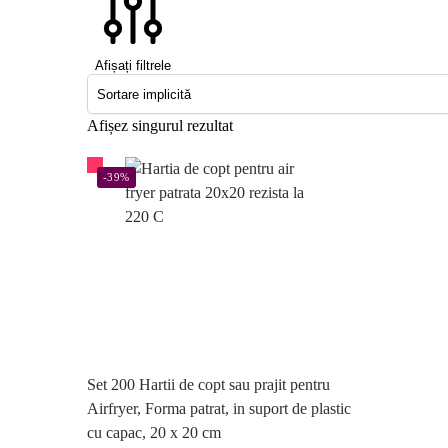
Afișați filtrele
Afișez singurul rezultat
-39%
Set 200 Hartii de copt sau prajit pentru
Airfryer, Forma patrat, in suport de plastic
cu capac, 20 x 20 cm