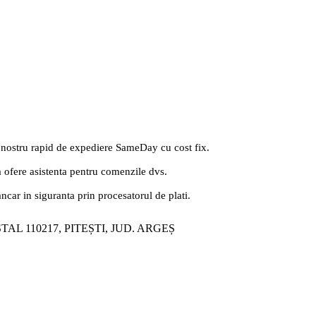
 nostru rapid de expediere SameDay cu cost fix.
a ofere asistenta pentru comenzile dvs.
ancar in siguranta prin procesatorul de plati.
ȘTAL 110217, PITEȘTI, JUD. ARGEȘ