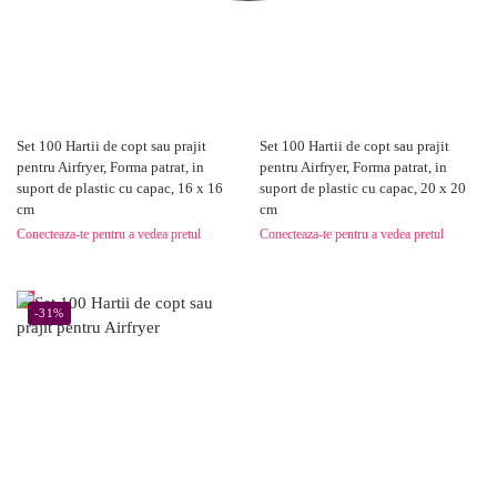
Set 100 Hartii de copt sau prajit
Set 100 Hartii de copt sau prajit
pentru Airfryer, Forma patrat, in
pentru Airfryer, Forma patrat, in
suport de plastic cu capac, 16 x 16
suport de plastic cu capac, 20 x 20
cm
cm
Conecteaza-te pentru a vedea pretul
Conecteaza-te pentru a vedea pretul
-31%