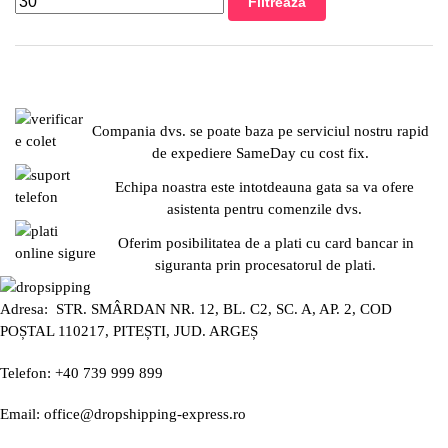
Filtrează
Compania dvs. se poate baza pe serviciul nostru rapid
de expediere SameDay cu cost fix.
Echipa noastra este intotdeauna gata sa va ofere
asistenta pentru comenzile dvs.
Oferim posibilitatea de a plati cu card bancar in
siguranta prin procesatorul de plati.
Adresa: STR. SMÂRDAN NR. 12, BL. C2, SC. A, AP. 2, COD
POȘTAL 110217, PITEȘTI, JUD. ARGEȘ
Telefon: +40 739 999 899
Email: office@dropshipping-express.ro