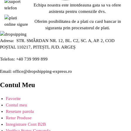
Echipa noastra este intotdeauna gata sa va ofere
asistenta pentru comenzile dvs.
Oferim posibilitatea de a plati cu card bancar in
siguranta prin procesatorul de plati.
Adresa: STR. SMÂRDAN NR. 12, BL. C2, SC. A, AP. 2, COD
POȘTAL 110217, PITEȘTI, JUD. ARGEȘ
Telefon: +40 739 999 899
Email: office@dropshipping-express.ro
Contul Meu
Favorite
Contul meu
Resetare parola
Retur Produse
Inregistrare Cont B2B
Verifica Status Comanda