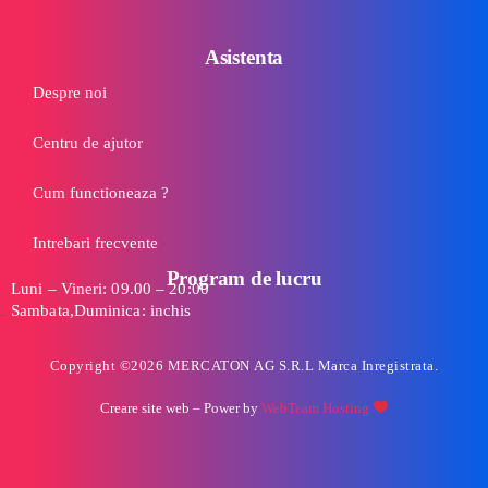
Asistenta
Despre noi
Centru de ajutor
Cum functioneaza ?
Intrebari frecvente
Program de lucru
Luni – Vineri: 09.00 – 20:00
Sambata,Duminica: inchis
Copyright ©2026 MERCATON AG S.R.L Marca Inregistrata.
Creare site web
– Power by
WebTeam Hosting