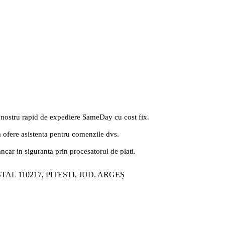
 nostru rapid de expediere SameDay cu cost fix.
a ofere asistenta pentru comenzile dvs.
ancar in siguranta prin procesatorul de plati.
ȘTAL 110217, PITEȘTI, JUD. ARGEȘ