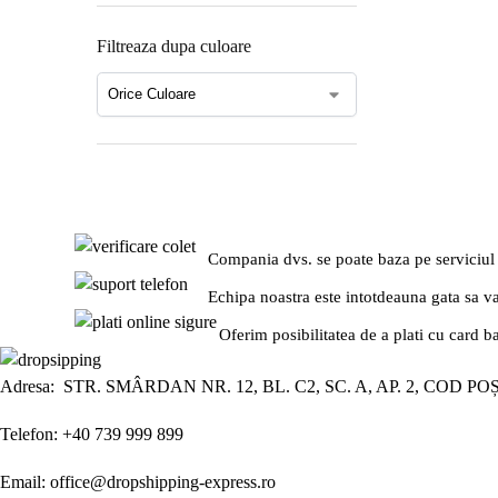
Filtreaza dupa culoare
Compania dvs. se poate baza pe serviciul
Echipa noastra este intotdeauna gata sa v
Oferim posibilitatea de a plati cu card b
Adresa: STR. SMÂRDAN NR. 12, BL. C2, SC. A, AP. 2, COD PO
Telefon: +40 739 999 899
Email: office@dropshipping-express.ro