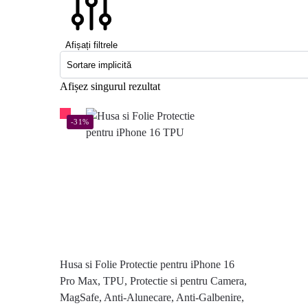
Afișați filtrele
Afișez singurul rezultat
-31%
Husa si Folie Protectie pentru iPhone 16
Pro Max, TPU, Protectie si pentru Camera,
MagSafe, Anti-Alunecare, Anti-Galbenire,