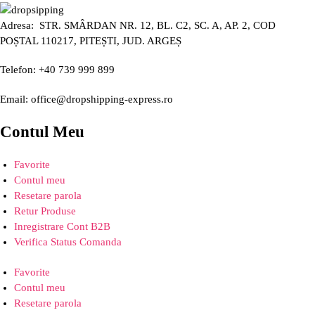
Adresa: STR. SMÂRDAN NR. 12, BL. C2, SC. A, AP. 2, COD
POȘTAL 110217, PITEȘTI, JUD. ARGEȘ
Telefon: +40 739 999 899
Email: office@dropshipping-express.ro
Contul Meu
Favorite
Contul meu
Resetare parola
Retur Produse
Inregistrare Cont B2B
Verifica Status Comanda
Favorite
Contul meu
Resetare parola