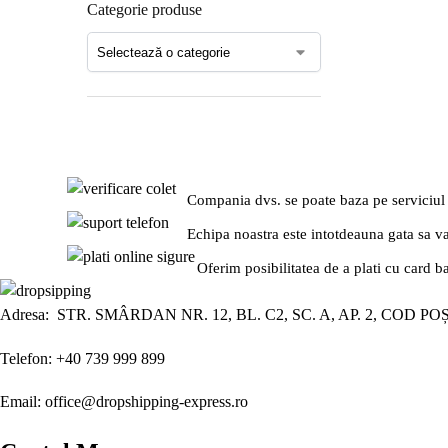
Categorie produse
Compania dvs. se poate baza pe serviciul
Echipa noastra este intotdeauna gata sa v
Oferim posibilitatea de a plati cu card b
Adresa: STR. SMÂRDAN NR. 12, BL. C2, SC. A, AP. 2, COD PO
Telefon: +40 739 999 899
Email: office@dropshipping-express.ro