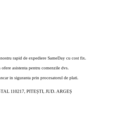
 nostru rapid de expediere SameDay cu cost fix.
a ofere asistenta pentru comenzile dvs.
ancar in siguranta prin procesatorul de plati.
ȘTAL 110217, PITEȘTI, JUD. ARGEȘ