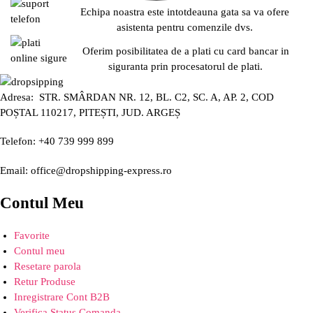
Echipa noastra este intotdeauna gata sa va ofere
asistenta pentru comenzile dvs.
Oferim posibilitatea de a plati cu card bancar in
siguranta prin procesatorul de plati.
Adresa: STR. SMÂRDAN NR. 12, BL. C2, SC. A, AP. 2, COD
POȘTAL 110217, PITEȘTI, JUD. ARGEȘ
Telefon: +40 739 999 899
Email: office@dropshipping-express.ro
Contul Meu
Favorite
Contul meu
Resetare parola
Retur Produse
Inregistrare Cont B2B
Verifica Status Comanda