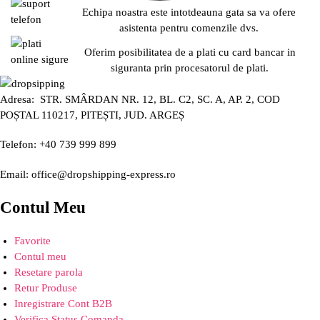
Echipa noastra este intotdeauna gata sa va ofere
asistenta pentru comenzile dvs.
Oferim posibilitatea de a plati cu card bancar in
siguranta prin procesatorul de plati.
Adresa: STR. SMÂRDAN NR. 12, BL. C2, SC. A, AP. 2, COD
POȘTAL 110217, PITEȘTI, JUD. ARGEȘ
Telefon: +40 739 999 899
Email: office@dropshipping-express.ro
Contul Meu
Favorite
Contul meu
Resetare parola
Retur Produse
Inregistrare Cont B2B
Verifica Status Comanda