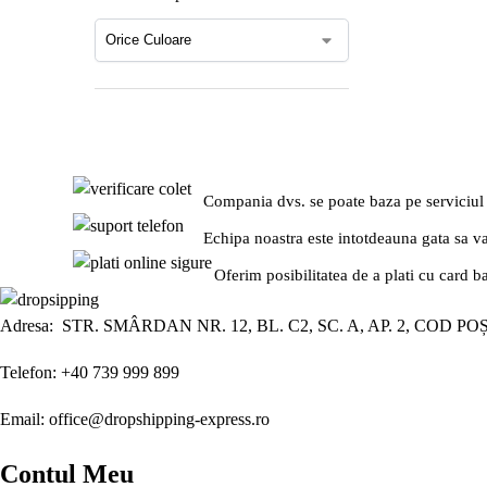
Compania dvs. se poate baza pe serviciul
Echipa noastra este intotdeauna gata sa v
Oferim posibilitatea de a plati cu card b
Adresa: STR. SMÂRDAN NR. 12, BL. C2, SC. A, AP. 2, COD PO
Telefon: +40 739 999 899
Email: office@dropshipping-express.ro
Contul Meu