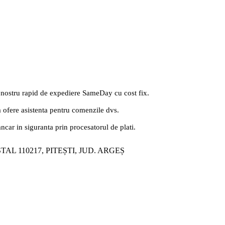
 nostru rapid de expediere SameDay cu cost fix.
a ofere asistenta pentru comenzile dvs.
ancar in siguranta prin procesatorul de plati.
ȘTAL 110217, PITEȘTI, JUD. ARGEȘ