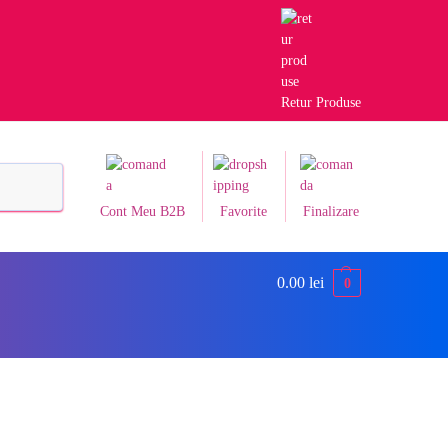
Retur Produse
Caută
Cont Meu B2B
Favorite
Finalizare
0.00
lei
0