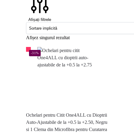
Afișați filtrele
Afișez singurul rezultat
-31%
Ochelari pentru Citit One4ALL cu Dioptrii
Auto-Ajustabile de la +0.5 la +2.50, Negru
si 1 Clema din Microfibra pentru Curatarea