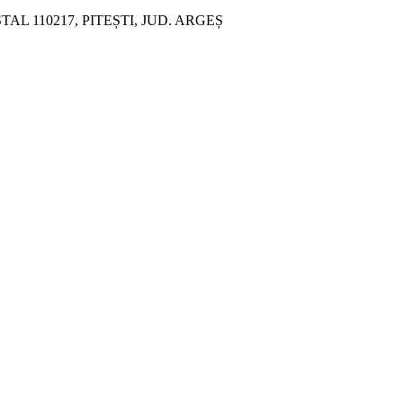
ȘTAL 110217, PITEȘTI, JUD. ARGEȘ