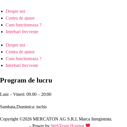
Despre noi
Centru de ajutor
Cum functioneaza ?
Intrebari frecvente
Despre noi
Centru de ajutor
Cum functioneaza ?
Intrebari frecvente
Program de lucru
Luni – Vineri: 09.00 – 20:00
Sambata,Duminica: inchis
Copyright ©2026 MERCATON AG S.R.L Marca Inregistrata.
Creare site web
– Power by
WebTeam Hosting