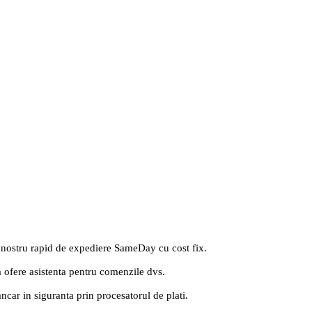
 nostru rapid de expediere SameDay cu cost fix.
a ofere asistenta pentru comenzile dvs.
ancar in siguranta prin procesatorul de plati.