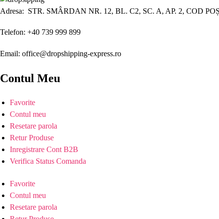
Adresa: STR. SMÂRDAN NR. 12, BL. C2, SC. A, AP. 2, COD PO
Telefon: +40 739 999 899
Email: office@dropshipping-express.ro
Contul Meu
Favorite
Contul meu
Resetare parola
Retur Produse
Inregistrare Cont B2B
Verifica Status Comanda
Favorite
Contul meu
Resetare parola
Retur Produse