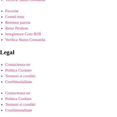
Favorite
Contul meu
Resetare parola
Retur Produse
Inregistrare Cont B2B
Verifica Status Comanda
Legal
Contacteaza-ne
Politica Cookies
Termeni si conditii
Confidentialitate
Contacteaza-ne
Politica Cookies
Termeni si conditii
Confidentialitate