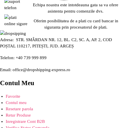
Echipa noastra este intotdeauna gata sa va ofere
asistenta pentru comenzile dvs.
Oferim posibilitatea de a plati cu card bancar in
siguranta prin procesatorul de plati.
Adresa: STR. SMÂRDAN NR. 12, BL. C2, SC. A, AP. 2, COD
POȘTAL 110217, PITEȘTI, JUD. ARGEȘ
Telefon: +40 739 999 899
Email: office@dropshipping-express.ro
Contul Meu
Favorite
Contul meu
Resetare parola
Retur Produse
Inregistrare Cont B2B
Verifica Status Comanda