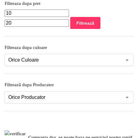
Filtreaza dupa pret
Filtrează
Filtreaza dupa culoare
Filtrează dupa Producator
Compania dvs. se poate baza pe serviciul nostru rapid