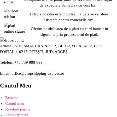
de expediere SameDay cu cost fix.
Echipa noastra este intotdeauna gata sa va ofere
asistenta pentru comenzile dvs.
Oferim posibilitatea de a plati cu card bancar in
siguranta prin procesatorul de plati.
Adresa: STR. SMÂRDAN NR. 12, BL. C2, SC. A, AP. 2, COD
POȘTAL 110217, PITEȘTI, JUD. ARGEȘ
Telefon: +40 739 999 899
Email: office@dropshipping-express.ro
Contul Meu
Favorite
Contul meu
Resetare parola
Retur Produse