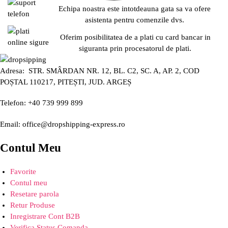
Echipa noastra este intotdeauna gata sa va ofere
asistenta pentru comenzile dvs.
Oferim posibilitatea de a plati cu card bancar in
siguranta prin procesatorul de plati.
Adresa: STR. SMÂRDAN NR. 12, BL. C2, SC. A, AP. 2, COD
POȘTAL 110217, PITEȘTI, JUD. ARGEȘ
Telefon: +40 739 999 899
Email: office@dropshipping-express.ro
Contul Meu
Favorite
Contul meu
Resetare parola
Retur Produse
Inregistrare Cont B2B
Verifica Status Comanda