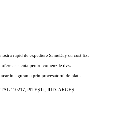
 nostru rapid de expediere SameDay cu cost fix.
a ofere asistenta pentru comenzile dvs.
ancar in siguranta prin procesatorul de plati.
ȘTAL 110217, PITEȘTI, JUD. ARGEȘ