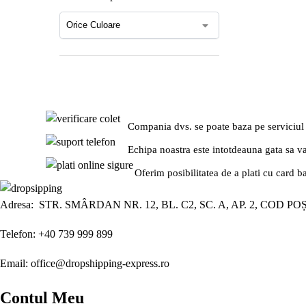
Compania dvs. se poate baza pe serviciul
Echipa noastra este intotdeauna gata sa v
Oferim posibilitatea de a plati cu card b
Adresa: STR. SMÂRDAN NR. 12, BL. C2, SC. A, AP. 2, COD PO
Telefon: +40 739 999 899
Email: office@dropshipping-express.ro
Contul Meu