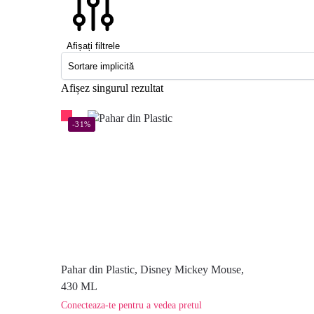
Afișați filtrele
Afișez singurul rezultat
-31%
Pahar din Plastic, Disney Mickey Mouse,
430 ML
Conecteaza-te pentru a vedea pretul