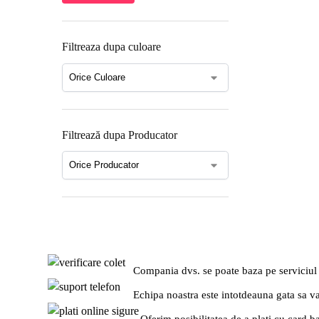
Filtreaza dupa culoare
Filtrează dupa Producator
Compania dvs. se poate baza pe serviciul
Echipa noastra este intotdeauna gata sa v
Oferim posibilitatea de a plati cu card b