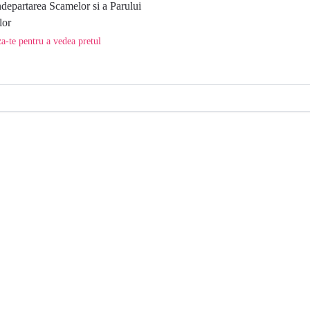
ndepartarea Scamelor si a Parului
lor
a-te pentru a vedea pretul