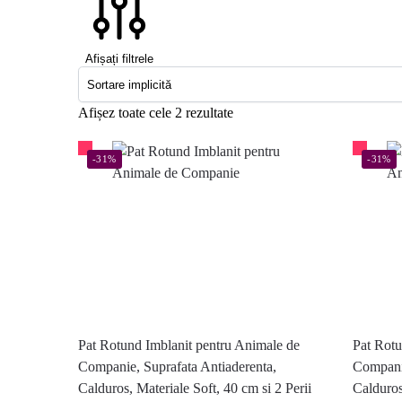
Afișați filtrele
Afișez toate cele 2 rezultate
-31%
-31%
Pat Rotund Imblanit pentru Animale de
Pat Rotu
Companie, Suprafata Antiaderenta,
Companie
Calduros, Materiale Soft, 40 cm si 2 Perii
Calduros