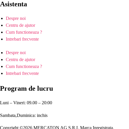
Asistenta
Despre noi
Centru de ajutor
Cum functioneaza ?
Intrebari frecvente
Despre noi
Centru de ajutor
Cum functioneaza ?
Intrebari frecvente
Program de lucru
Luni – Vineri: 09.00 – 20:00
Sambata,Duminica: inchis
Copyright ©2026 MERCATON AG S.R.L Marca Inregistrata.