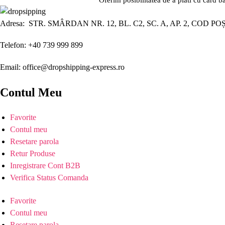
Adresa: STR. SMÂRDAN NR. 12, BL. C2, SC. A, AP. 2, COD PO
Telefon: +40 739 999 899
Email: office@dropshipping-express.ro
Contul Meu
Favorite
Contul meu
Resetare parola
Retur Produse
Inregistrare Cont B2B
Verifica Status Comanda
Favorite
Contul meu
Resetare parola