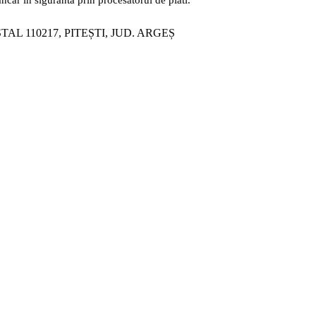
ȘTAL 110217, PITEȘTI, JUD. ARGEȘ