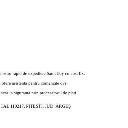
 nostru rapid de expediere SameDay cu cost fix.
a ofere asistenta pentru comenzile dvs.
ancar in siguranta prin procesatorul de plati.
ȘTAL 110217, PITEȘTI, JUD. ARGEȘ