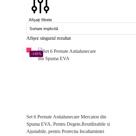
Afișați filtrele
Afișez singurul rezultat
-100%
Set 6 Pernute Antialunecare Mercaton din
Spuma EVA, Pentru Degete,Reutilizabile si
Ajustabile, pentru Protectia Incaltamintei