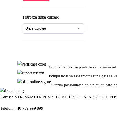
Filtreaza dupa culoare
Compania dvs. se poate baza pe serviciul
Echipa noastra este intotdeauna gata sa v
Oferim posibilitatea de a plati cu card b
Adresa: STR. SMÂRDAN NR. 12, BL. C2, SC. A, AP. 2, COD PO
Telefon: +40 739 999 899