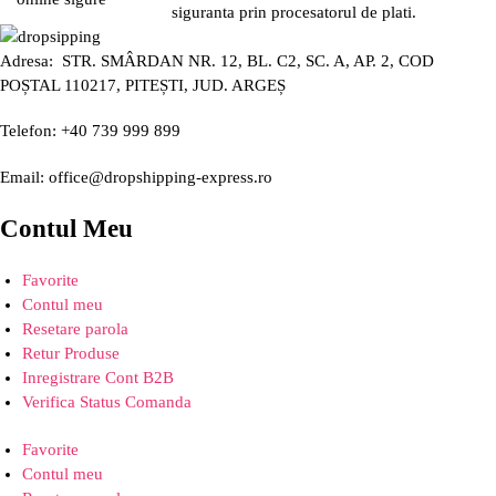
siguranta prin procesatorul de plati.
Adresa: STR. SMÂRDAN NR. 12, BL. C2, SC. A, AP. 2, COD
POȘTAL 110217, PITEȘTI, JUD. ARGEȘ
Telefon: +40 739 999 899
Email: office@dropshipping-express.ro
Contul Meu
Favorite
Contul meu
Resetare parola
Retur Produse
Inregistrare Cont B2B
Verifica Status Comanda
Favorite
Contul meu