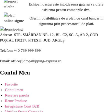
Echipa noastra este intotdeauna gata sa va ofere
asistenta pentru comenzile dvs.
Oferim posibilitatea de a plati cu card bancar in
siguranta prin procesatorul de plati.
Adresa: STR. SMÂRDAN NR. 12, BL. C2, SC. A, AP. 2, COD
POȘTAL 110217, PITEȘTI, JUD. ARGEȘ
Telefon: +40 739 999 899
Email: office@dropshipping-express.ro
Contul Meu
Favorite
Contul meu
Resetare parola
Retur Produse
Inregistrare Cont B2B
Verifica Status Comanda