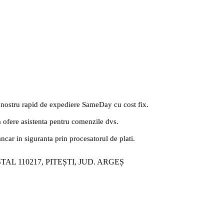
 nostru rapid de expediere SameDay cu cost fix.
a ofere asistenta pentru comenzile dvs.
ancar in siguranta prin procesatorul de plati.
ȘTAL 110217, PITEȘTI, JUD. ARGEȘ