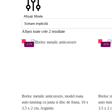
Afișați filtrele
Afișez toate cele 2 rezultate
-31%
-31%
Breloc metalic anticoroziv, model roata
Breloc m
auto tunning cu janta si disc de frana, 10 x
auto tunn
3.5 x 2 cm, Argintiu
3.5 x 2 