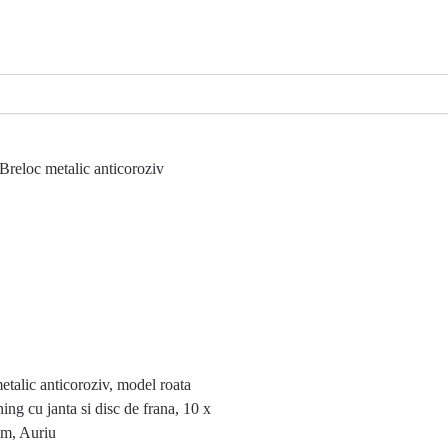
etalic anticoroziv, model roata
ing cu janta si disc de frana, 10 x
cm, Auriu