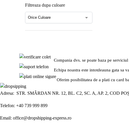
Filtreaza dupa culoare
Compania dvs. se poate baza pe serviciul
Echipa noastra este intotdeauna gata sa v
Oferim posibilitatea de a plati cu card b
Adresa: STR. SMÂRDAN NR. 12, BL. C2, SC. A, AP. 2, COD PO
Telefon: +40 739 999 899
Email: office@dropshipping-express.ro