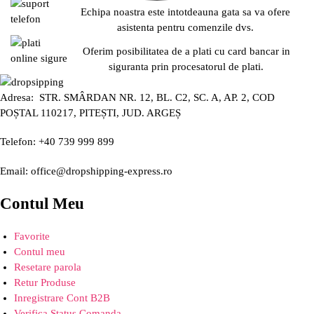
Echipa noastra este intotdeauna gata sa va ofere
asistenta pentru comenzile dvs.
Oferim posibilitatea de a plati cu card bancar in
siguranta prin procesatorul de plati.
Adresa: STR. SMÂRDAN NR. 12, BL. C2, SC. A, AP. 2, COD
POȘTAL 110217, PITEȘTI, JUD. ARGEȘ
Telefon: +40 739 999 899
Email: office@dropshipping-express.ro
Contul Meu
Favorite
Contul meu
Resetare parola
Retur Produse
Inregistrare Cont B2B
Verifica Status Comanda