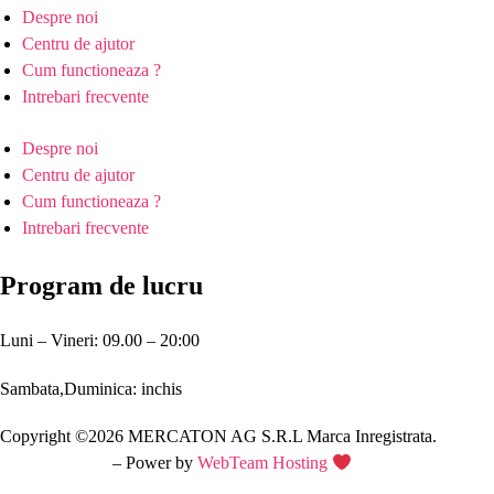
Despre noi
Centru de ajutor
Cum functioneaza ?
Intrebari frecvente
Despre noi
Centru de ajutor
Cum functioneaza ?
Intrebari frecvente
Program de lucru
Luni – Vineri: 09.00 – 20:00
Sambata,Duminica: inchis
Copyright ©2026 MERCATON AG S.R.L Marca Inregistrata.
Creare site web
– Power by
WebTeam Hosting