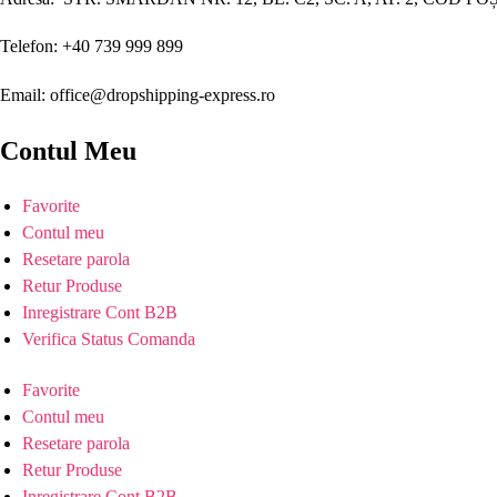
Telefon: +40 739 999 899
Email: office@dropshipping-express.ro
Contul Meu
Favorite
Contul meu
Resetare parola
Retur Produse
Inregistrare Cont B2B
Verifica Status Comanda
Favorite
Contul meu
Resetare parola
Retur Produse
Inregistrare Cont B2B