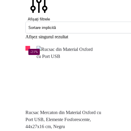
Afișați filtrele
Afișez singurul rezultat
-21%
Rucsac Mercaton din Material Oxford cu
Port USB, Elemente Fosforescente,
44x27x16 cm, Negru