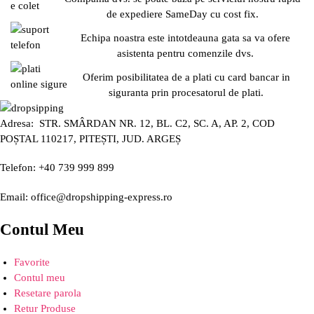
de expediere SameDay cu cost fix.
Echipa noastra este intotdeauna gata sa va ofere
asistenta pentru comenzile dvs.
Oferim posibilitatea de a plati cu card bancar in
siguranta prin procesatorul de plati.
Adresa: STR. SMÂRDAN NR. 12, BL. C2, SC. A, AP. 2, COD
POȘTAL 110217, PITEȘTI, JUD. ARGEȘ
Telefon: +40 739 999 899
Email: office@dropshipping-express.ro
Contul Meu
Favorite
Contul meu
Resetare parola
Retur Produse