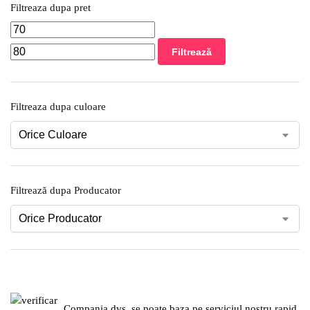
Filtreaza dupa pret
Filtrează
Filtreaza dupa culoare
Filtrează dupa Producator
Compania dvs. se poate baza pe serviciul nostru rapid