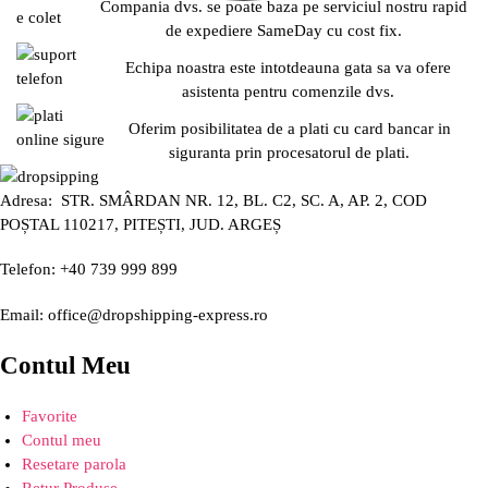
Compania dvs. se poate baza pe serviciul nostru rapid
de expediere SameDay cu cost fix.
Echipa noastra este intotdeauna gata sa va ofere
asistenta pentru comenzile dvs.
Oferim posibilitatea de a plati cu card bancar in
siguranta prin procesatorul de plati.
Adresa: STR. SMÂRDAN NR. 12, BL. C2, SC. A, AP. 2, COD
POȘTAL 110217, PITEȘTI, JUD. ARGEȘ
Telefon: +40 739 999 899
Email: office@dropshipping-express.ro
Contul Meu
Favorite
Contul meu
Resetare parola
Retur Produse