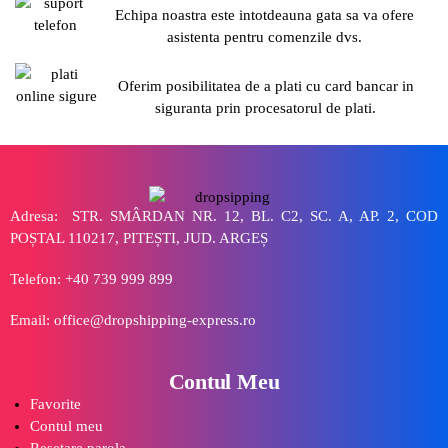
Echipa noastra este intotdeauna gata sa va ofere
asistenta pentru comenzile dvs.
Oferim posibilitatea de a plati cu card bancar in
siguranta prin procesatorul de plati.
Adresa: STR. SMÂRDAN NR. 12, BL. C2, SC. A, AP. 2, COD
POȘTAL 110217, PITEȘTI, JUD. ARGEȘ
Telefon: +40 739 999 899
Email: office@dropshipping-express.ro
Contul Meu
Favorite
Contul meu
Resetare parola