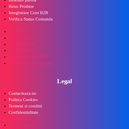
Retur Produse
Inregistrare Cont B2B
Verifica Status Comanda
Favorite
Contul meu
Resetare parola
Retur Produse
Inregistrare Cont B2B
Verifica Status Comanda
Legal
Contacteaza-ne
Politica Cookies
Termeni si conditii
Confidentialitate
Contacteaza-ne