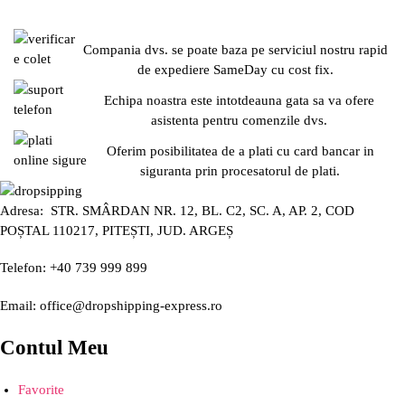
Compania dvs. se poate baza pe serviciul nostru rapid
de expediere SameDay cu cost fix.
Echipa noastra este intotdeauna gata sa va ofere
asistenta pentru comenzile dvs.
Oferim posibilitatea de a plati cu card bancar in
siguranta prin procesatorul de plati.
Adresa: STR. SMÂRDAN NR. 12, BL. C2, SC. A, AP. 2, COD
POȘTAL 110217, PITEȘTI, JUD. ARGEȘ
Telefon: +40 739 999 899
Email: office@dropshipping-express.ro
Contul Meu
Favorite