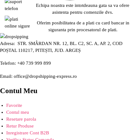
Echipa noastra este intotdeauna gata sa va ofere
asistenta pentru comenzile dvs.
Oferim posibilitatea de a plati cu card bancar in
siguranta prin procesatorul de plati.
Adresa: STR. SMÂRDAN NR. 12, BL. C2, SC. A, AP. 2, COD
POȘTAL 110217, PITEȘTI, JUD. ARGEȘ
Telefon: +40 739 999 899
Email: office@dropshipping-express.ro
Contul Meu
Favorite
Contul meu
Resetare parola
Retur Produse
Inregistrare Cont B2B
Verifica Status Comanda