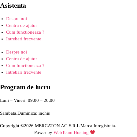
Asistenta
Despre noi
Centru de ajutor
Cum functioneaza ?
Intrebari frecvente
Despre noi
Centru de ajutor
Cum functioneaza ?
Intrebari frecvente
Program de lucru
Luni – Vineri: 09.00 – 20:00
Sambata,Duminica: inchis
Copyright ©2026 MERCATON AG S.R.L Marca Inregistrata.
Creare site web
– Power by
WebTeam Hosting