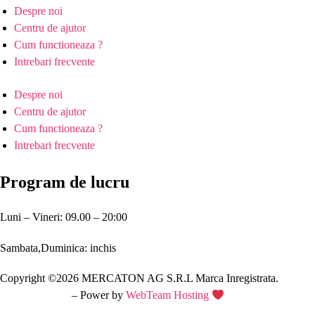
Despre noi
Centru de ajutor
Cum functioneaza ?
Intrebari frecvente
Despre noi
Centru de ajutor
Cum functioneaza ?
Intrebari frecvente
Program de lucru
Luni – Vineri: 09.00 – 20:00
Sambata,Duminica: inchis
Copyright ©2026 MERCATON AG S.R.L Marca Inregistrata.
Creare site web
– Power by
WebTeam Hosting