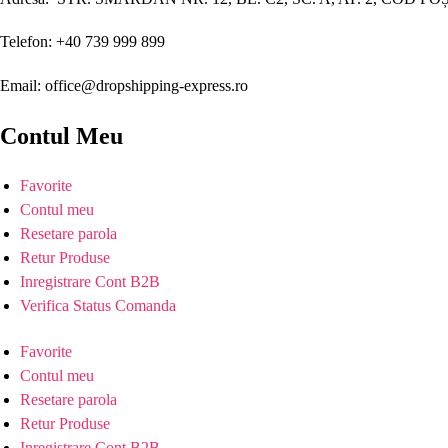
Telefon: +40 739 999 899
Email: office@dropshipping-express.ro
Contul Meu
Favorite
Contul meu
Resetare parola
Retur Produse
Inregistrare Cont B2B
Verifica Status Comanda
Favorite
Contul meu
Resetare parola
Retur Produse
Inregistrare Cont B2B