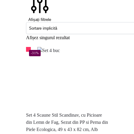
Afișați filtrele
Afișez singurul rezultat
-31%
Set 4 Scaune Stil Scandinav, cu Picioare
din Lemn de Fag, Sezut din PP si Perna din
Piele Ecologica, 49 x 43 x 82 cm, Alb