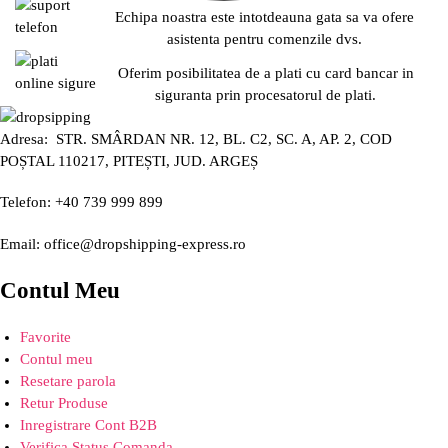
Echipa noastra este intotdeauna gata sa va ofere
asistenta pentru comenzile dvs.
Oferim posibilitatea de a plati cu card bancar in
siguranta prin procesatorul de plati.
Adresa: STR. SMÂRDAN NR. 12, BL. C2, SC. A, AP. 2, COD
POȘTAL 110217, PITEȘTI, JUD. ARGEȘ
Telefon: +40 739 999 899
Email: office@dropshipping-express.ro
Contul Meu
Favorite
Contul meu
Resetare parola
Retur Produse
Inregistrare Cont B2B
Verifica Status Comanda