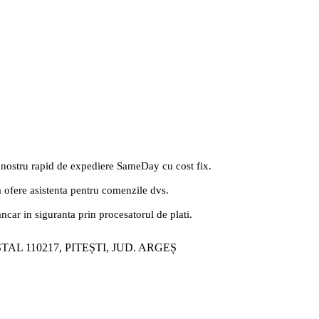
 nostru rapid de expediere SameDay cu cost fix.
a ofere asistenta pentru comenzile dvs.
ancar in siguranta prin procesatorul de plati.
ȘTAL 110217, PITEȘTI, JUD. ARGEȘ