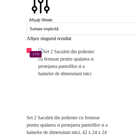
Afișați filtrele
Afișez singurul rezultat
-31%
Set 2 Saculeti din poliester cu fermoar
pentru spalarea si protejarea pantofilor si a
hainelor de dimensiuni mici, 42 x 24 x 24