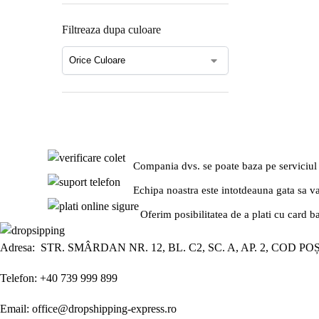
Filtreaza dupa culoare
Compania dvs. se poate baza pe serviciul
Echipa noastra este intotdeauna gata sa v
Oferim posibilitatea de a plati cu card b
Adresa: STR. SMÂRDAN NR. 12, BL. C2, SC. A, AP. 2, COD PO
Telefon: +40 739 999 899
Email: office@dropshipping-express.ro