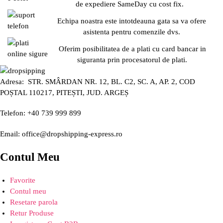
de expediere SameDay cu cost fix.
Echipa noastra este intotdeauna gata sa va ofere
asistenta pentru comenzile dvs.
Oferim posibilitatea de a plati cu card bancar in
siguranta prin procesatorul de plati.
Adresa: STR. SMÂRDAN NR. 12, BL. C2, SC. A, AP. 2, COD
POȘTAL 110217, PITEȘTI, JUD. ARGEȘ
Telefon: +40 739 999 899
Email: office@dropshipping-express.ro
Contul Meu
Favorite
Contul meu
Resetare parola
Retur Produse