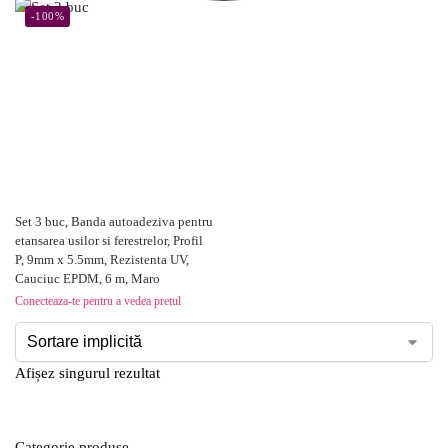
-100%
Set 3 buc, Banda autoadeziva pentru
etansarea usilor si ferestrelor, Profil
P, 9mm x 5.5mm, Rezistenta UV,
Cauciuc EPDM, 6 m, Maro
Conecteaza-te pentru a vedea pretul
Afișez singurul rezultat
Categorie produse