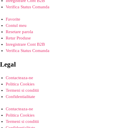
Inregistrare Cont B2B
Verifica Status Comanda
Favorite
Contul meu
Resetare parola
Retur Produse
Inregistrare Cont B2B
Verifica Status Comanda
Legal
Contacteaza-ne
Politica Cookies
Termeni si conditii
Confidentialitate
Contacteaza-ne
Politica Cookies
Termeni si conditii
Confidentialitate