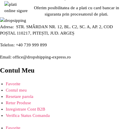
Oferim posibilitatea de a plati cu card bancar in
siguranta prin procesatorul de plati.
Adresa: STR. SMÂRDAN NR. 12, BL. C2, SC. A, AP. 2, COD
POȘTAL 110217, PITEȘTI, JUD. ARGEȘ
Telefon: +40 739 999 899
Email: office@dropshipping-express.ro
Contul Meu
Favorite
Contul meu
Resetare parola
Retur Produse
Inregistrare Cont B2B
Verifica Status Comanda
Favorite