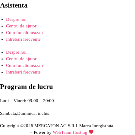
Asistenta
Despre noi
Centru de ajutor
Cum functioneaza ?
Intrebari frecvente
Despre noi
Centru de ajutor
Cum functioneaza ?
Intrebari frecvente
Program de lucru
Luni – Vineri: 09.00 – 20:00
Sambata,Duminica: inchis
Copyright ©2026 MERCATON AG S.R.L Marca Inregistrata.
Creare site web
– Power by
WebTeam Hosting