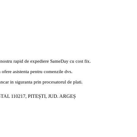
 nostru rapid de expediere SameDay cu cost fix.
a ofere asistenta pentru comenzile dvs.
ancar in siguranta prin procesatorul de plati.
ȘTAL 110217, PITEȘTI, JUD. ARGEȘ