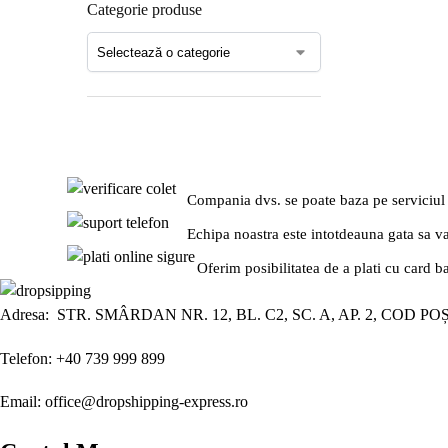
Categorie produse
Compania dvs. se poate baza pe serviciul
Echipa noastra este intotdeauna gata sa v
Oferim posibilitatea de a plati cu card b
Adresa: STR. SMÂRDAN NR. 12, BL. C2, SC. A, AP. 2, COD PO
Telefon: +40 739 999 899
Email: office@dropshipping-express.ro