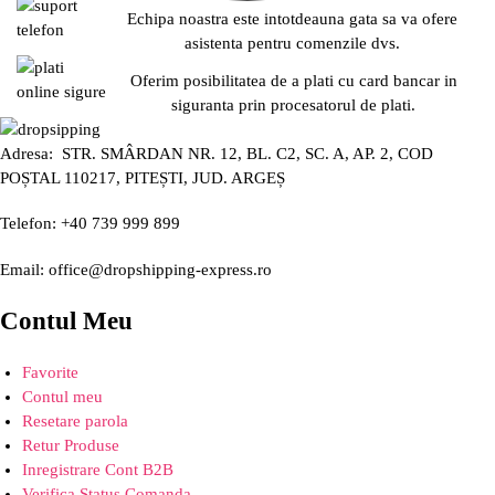
Echipa noastra este intotdeauna gata sa va ofere
asistenta pentru comenzile dvs.
Oferim posibilitatea de a plati cu card bancar in
siguranta prin procesatorul de plati.
Adresa: STR. SMÂRDAN NR. 12, BL. C2, SC. A, AP. 2, COD
POȘTAL 110217, PITEȘTI, JUD. ARGEȘ
Telefon: +40 739 999 899
Email: office@dropshipping-express.ro
Contul Meu
Favorite
Contul meu
Resetare parola
Retur Produse
Inregistrare Cont B2B
Verifica Status Comanda