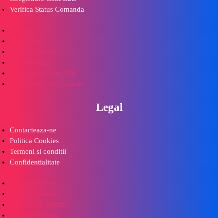
Verifica Status Comanda
Favorite
Contul meu
Resetare parola
Retur Produse
Inregistrare Cont B2B
Verifica Status Comanda
Legal
Contacteaza-ne
Politica Cookies
Termeni si conditii
Confidentialitate
Contacteaza-ne
Politica Cookies
Termeni si conditii
Confidentialitate