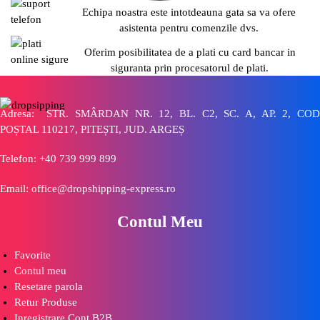
Echipa noastra este intotdeauna gata sa va ofere
asistenta pentru comenzile dvs.
Oferim posibilitatea de a plati cu card bancar in
siguranta prin procesatorul de plati.
Adresa: STR. SMÂRDAN NR. 12, BL. C2, SC. A, AP. 2, COD
POȘTAL 110217, PITEȘTI, JUD. ARGEȘ
Telefon: +40 739 999 899
Email: office@dropshipping-express.ro
Contul Meu
Favorite
Contul meu
Resetare parola
Retur Produse
Inregistrare Cont B2B