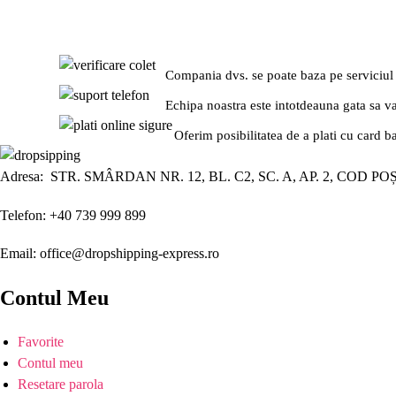
Compania dvs. se poate baza pe serviciul
Echipa noastra este intotdeauna gata sa v
Oferim posibilitatea de a plati cu card b
Adresa: STR. SMÂRDAN NR. 12, BL. C2, SC. A, AP. 2, COD PO
Telefon: +40 739 999 899
Email: office@dropshipping-express.ro
Contul Meu
Favorite
Contul meu
Resetare parola