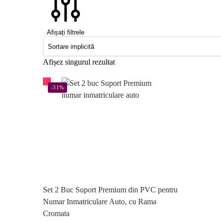
Afișați filtrele
Afișez singurul rezultat
-31%
Set 2 Buc Suport Premium din PVC pentru
Numar Inmatriculare Auto, cu Rama
Cromata