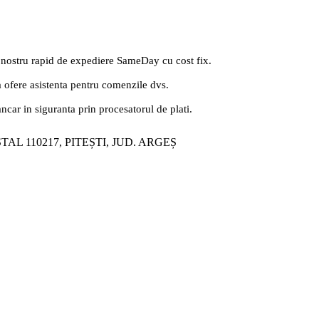
 nostru rapid de expediere SameDay cu cost fix.
a ofere asistenta pentru comenzile dvs.
ancar in siguranta prin procesatorul de plati.
ȘTAL 110217, PITEȘTI, JUD. ARGEȘ