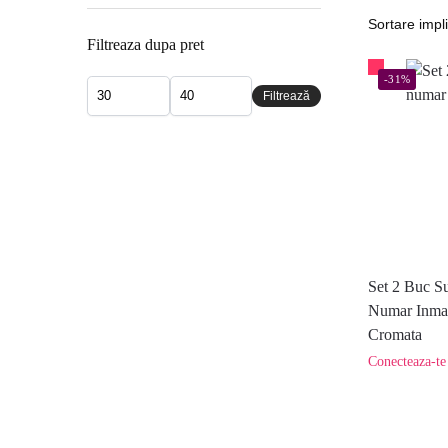
Filtreaza dupa pret
-31%
Filtrează
Set 2 Buc S
Numar Inmat
Cromata
Conecteaza-te