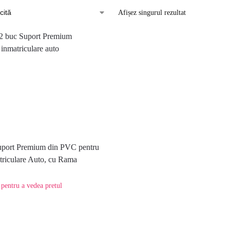
Afișez singurul rezultat
uport Premium din PVC pentru
riculare Auto, cu Rama
 pentru a vedea pretul