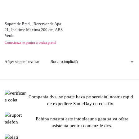
Suport de Brad, , Rezervor de Apa
2L, Inaltime Maxima 200 cm, ABS,
Verde
Conecteaza-te pentru a vedea pretul
Afișez singurul rezultat
Compania dvs. se poate baza pe serviciul nostru rapid
de expediere SameDay cu cost fix.
Echipa noastra este intotdeauna gata sa va ofere
asistenta pentru comenzile dvs.