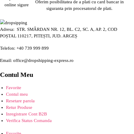
Oferim posibilitatea de a plati cu card bancar in
siguranta prin procesatorul de plati.
Adresa: STR. SMÂRDAN NR. 12, BL. C2, SC. A, AP. 2, COD
POȘTAL 110217, PITEȘTI, JUD. ARGEȘ
Telefon: +40 739 999 899
Email: office@dropshipping-express.ro
Contul Meu
Favorite
Contul meu
Resetare parola
Retur Produse
Inregistrare Cont B2B
Verifica Status Comanda
Favorite