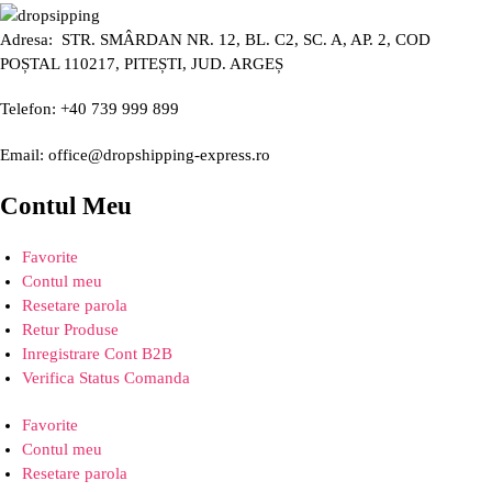
Adresa: STR. SMÂRDAN NR. 12, BL. C2, SC. A, AP. 2, COD
POȘTAL 110217, PITEȘTI, JUD. ARGEȘ
Telefon: +40 739 999 899
Email: office@dropshipping-express.ro
Contul Meu
Favorite
Contul meu
Resetare parola
Retur Produse
Inregistrare Cont B2B
Verifica Status Comanda
Favorite
Contul meu
Resetare parola