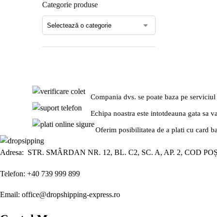
Categorie produse
Compania dvs. se poate baza pe serviciul
Echipa noastra este intotdeauna gata sa v
Oferim posibilitatea de a plati cu card b
Adresa: STR. SMÂRDAN NR. 12, BL. C2, SC. A, AP. 2, COD PO
Telefon: +40 739 999 899
Email: office@dropshipping-express.ro