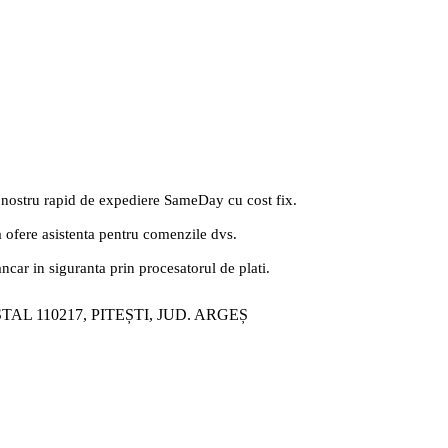
 nostru rapid de expediere SameDay cu cost fix.
a ofere asistenta pentru comenzile dvs.
ancar in siguranta prin procesatorul de plati.
ȘTAL 110217, PITEȘTI, JUD. ARGEȘ