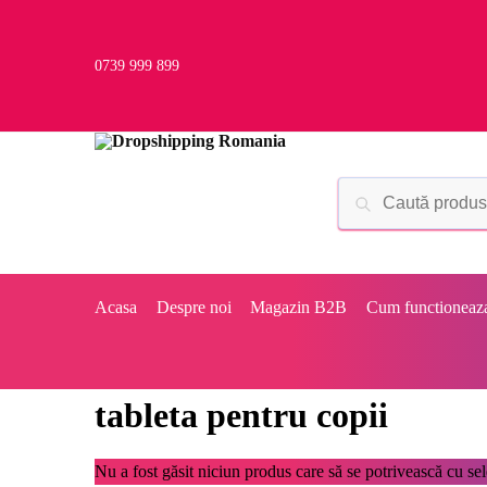
0739 999 899
Acasa
Despre noi
Magazin B2B
Cum functioneaz
tableta pentru copii
Nu a fost găsit niciun produs care să se potrivească cu sele