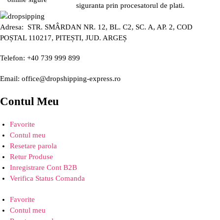
siguranta prin procesatorul de plati.
Adresa: STR. SMÂRDAN NR. 12, BL. C2, SC. A, AP. 2, COD
POȘTAL 110217, PITEȘTI, JUD. ARGEȘ
Telefon: +40 739 999 899
Email: office@dropshipping-express.ro
Contul Meu
Favorite
Contul meu
Resetare parola
Retur Produse
Inregistrare Cont B2B
Verifica Status Comanda
Favorite
Contul meu