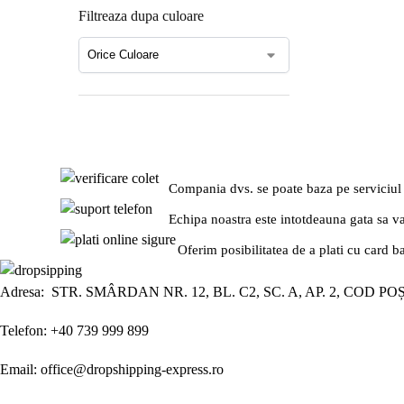
Filtreaza dupa culoare
Compania dvs. se poate baza pe serviciul
Echipa noastra este intotdeauna gata sa v
Oferim posibilitatea de a plati cu card b
Adresa: STR. SMÂRDAN NR. 12, BL. C2, SC. A, AP. 2, COD PO
Telefon: +40 739 999 899
Email: office@dropshipping-express.ro