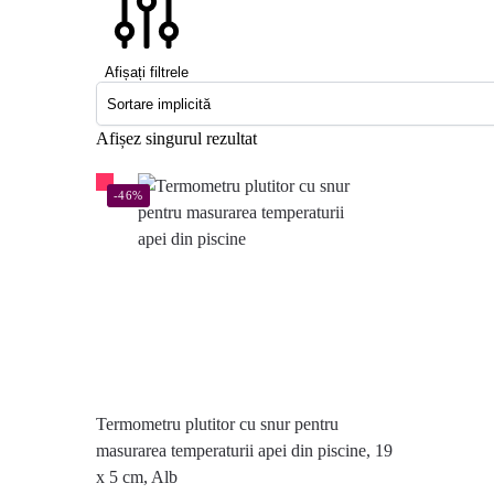
Afișați filtrele
Afișez singurul rezultat
-46%
Termometru plutitor cu snur pentru
masurarea temperaturii apei din piscine, 19
x 5 cm, Alb