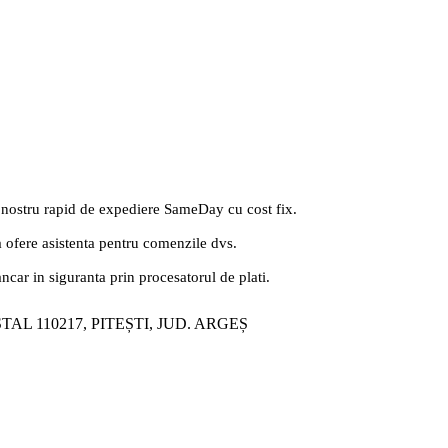
 nostru rapid de expediere SameDay cu cost fix.
a ofere asistenta pentru comenzile dvs.
ancar in siguranta prin procesatorul de plati.
ȘTAL 110217, PITEȘTI, JUD. ARGEȘ