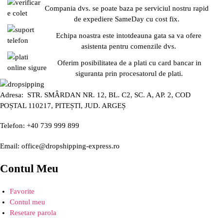
Compania dvs. se poate baza pe serviciul nostru rapid
de expediere SameDay cu cost fix.
Echipa noastra este intotdeauna gata sa va ofere
asistenta pentru comenzile dvs.
Oferim posibilitatea de a plati cu card bancar in
siguranta prin procesatorul de plati.
Adresa: STR. SMÂRDAN NR. 12, BL. C2, SC. A, AP. 2, COD
POȘTAL 110217, PITEȘTI, JUD. ARGEȘ
Telefon: +40 739 999 899
Email: office@dropshipping-express.ro
Contul Meu
Favorite
Contul meu
Resetare parola