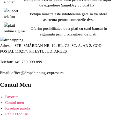
de expediere SameDay cu cost fix.
Echipa noastra este intotdeauna gata sa va ofere
asistenta pentru comenzile dvs.
Oferim posibilitatea de a plati cu card bancar in
siguranta prin procesatorul de plati.
Adresa: STR. SMÂRDAN NR. 12, BL. C2, SC. A, AP. 2, COD
POȘTAL 110217, PITEȘTI, JUD. ARGEȘ
Telefon: +40 739 999 899
Email: office@dropshipping-express.ro
Contul Meu
Favorite
Contul meu
Resetare parola
Retur Produse