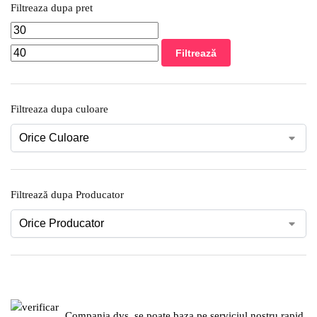
Filtreaza dupa pret
Filtrează
Filtreaza dupa culoare
Filtrează dupa Producator
Compania dvs. se poate baza pe serviciul nostru rapid