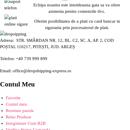
Echipa noastra este intotdeauna gata sa va ofere
asistenta pentru comenzile dvs.
Oferim posibilitatea de a plati cu card bancar in
siguranta prin procesatorul de plati.
Adresa: STR. SMÂRDAN NR. 12, BL. C2, SC. A, AP. 2, COD
POȘTAL 110217, PITEȘTI, JUD. ARGEȘ
Telefon: +40 739 999 899
Email: office@dropshipping-express.ro
Contul Meu
Favorite
Contul meu
Resetare parola
Retur Produse
Inregistrare Cont B2B
Verifica Status Comanda