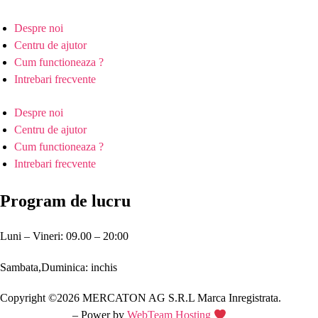
Despre noi
Centru de ajutor
Cum functioneaza ?
Intrebari frecvente
Despre noi
Centru de ajutor
Cum functioneaza ?
Intrebari frecvente
Program de lucru
Luni – Vineri: 09.00 – 20:00
Sambata,Duminica: inchis
Copyright ©2026 MERCATON AG S.R.L Marca Inregistrata.
Creare site web
– Power by
WebTeam Hosting