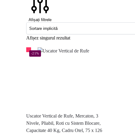
Afișați filtrele
Afișez singurul rezultat
-21%
Uscator Vertical de Rufe, Mercaton, 3
Nivele, Pliabil, Roti cu Sistem Blocare,
Capacitate 40 Kg, Cadru Otel, 75 x 126