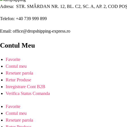
Adresa: STR. SMÂRDAN NR. 12, BL. C2, SC. A, AP. 2, COD PO
Telefon: +40 739 999 899
Email: office@dropshipping-express.ro
Contul Meu
Favorite
Contul meu
Resetare parola
Retur Produse
Inregistrare Cont B2B
Verifica Status Comanda
Favorite
Contul meu
Resetare parola
Retur Produse