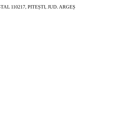
ȘTAL 110217, PITEȘTI, JUD. ARGEȘ