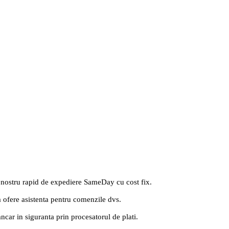
 nostru rapid de expediere SameDay cu cost fix.
a ofere asistenta pentru comenzile dvs.
ancar in siguranta prin procesatorul de plati.